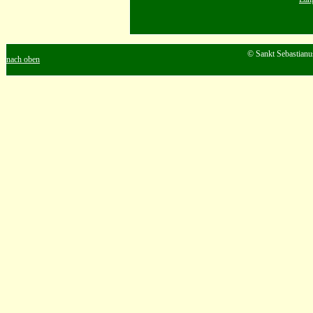
© Sankt Sebastianu
nach oben