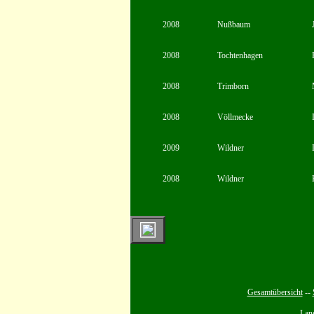
2008
Nußbaum
2008
Tochtenhagen
2008
Trimborn
2008
Völlmecke
2009
Wildner
2008
Wildner
Gesamtübersicht
--
Lan